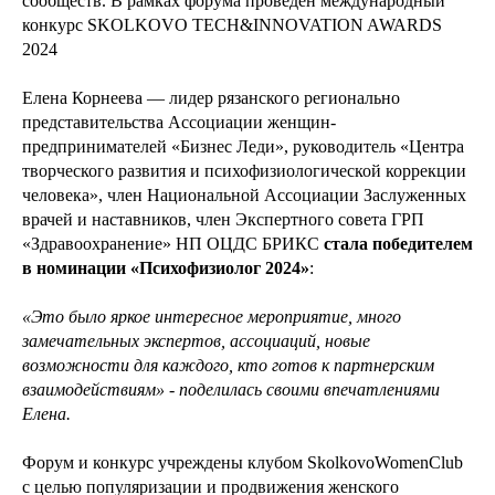
сообществ. В рамках форума проведен международный
конкурс SKOLKOVO TECH&INNOVATION AWARDS
2024
Елена Корнеева — лидер рязанского регионально
представительства Ассоциации женщин-
предпринимателей «Бизнес Леди», руководитель «Центра
творческого развития и психофизиологической коррекции
человека», член Национальной Ассоциации Заслуженных
врачей и наставников, член Экспертного совета ГРП
«Здравоохранение» НП ОЦДС БРИКС
стала победителем
в номинации «Психофизиолог 2024»
:
«Это было яркое интересное мероприятие, много
замечательных экспертов, ассоциаций, новые
возможности для каждого, кто готов к партнерским
взаимодействиям» - поделилась своими впечатлениями
Елена.
Форум и конкурс учреждены клубом SkolkovoWomenClub
с целью популяризации и продвижения женского